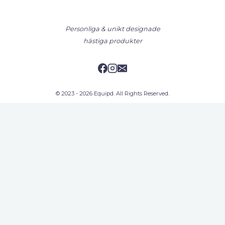
Personliga & unikt designade
hästiga produkter
© 2023 - 2026 Equipd. All Rights Reserved.
Sök
Sök
Aktiva filter
Filtrera efter pris