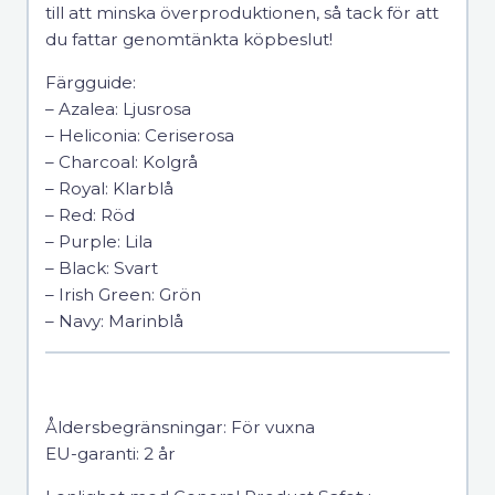
till att minska överproduktionen, så tack för att
du fattar genomtänkta köpbeslut!
Färgguide:
– Azalea: Ljusrosa
– Heliconia: Ceriserosa
– Charcoal: Kolgrå
– Royal: Klarblå
– Red: Röd
– Purple: Lila
– Black: Svart
– Irish Green: Grön
– Navy: Marinblå
Åldersbegränsningar: För vuxna
EU-garanti: 2 år