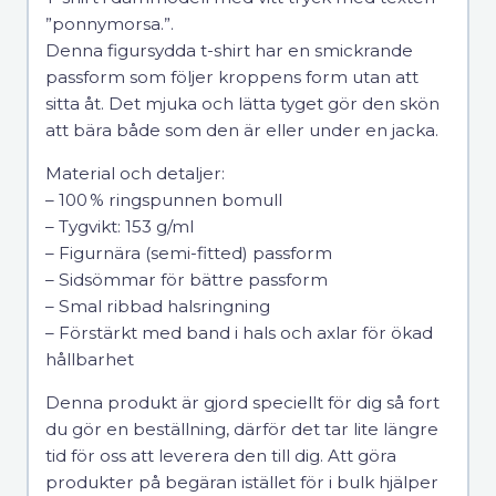
”ponnymorsa.”.
Denna figursydda t-shirt har en smickrande
passform som följer kroppens form utan att
sitta åt. Det mjuka och lätta tyget gör den skön
att bära både som den är eller under en jacka.
Material och detaljer:
– 100 % ringspunnen bomull
– Tygvikt: 153 g/mІ
– Figurnära (semi-fitted) passform
– Sidsömmar för bättre passform
– Smal ribbad halsringning
– Förstärkt med band i hals och axlar för ökad
hållbarhet
Denna produkt är gjord speciellt för dig så fort
du gör en beställning, därför det tar lite längre
tid för oss att leverera den till dig. Att göra
produkter på begäran istället för i bulk hjälper