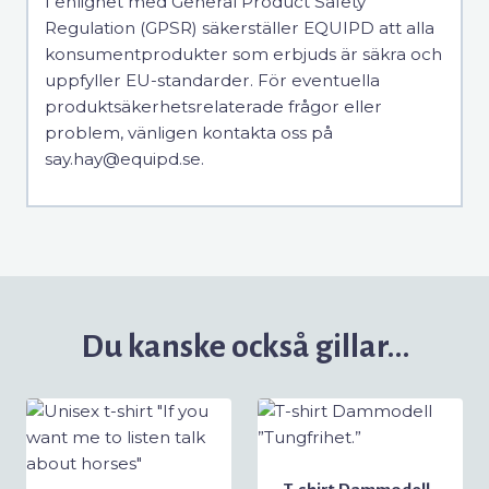
I enlighet med General Product Safety
Regulation (GPSR) säkerställer EQUIPD att alla
konsumentprodukter som erbjuds är säkra och
uppfyller EU-standarder. För eventuella
produktsäkerhetsrelaterade frågor eller
problem, vänligen kontakta oss på
say.hay@equipd.se.
Du kanske också gillar…