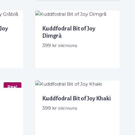
Joy
Kuddfodral Bit of Joy
Dimgrå
399
kr
inkl moms
Rea!
Kuddfodral Bit of Joy Khaki
399
kr
inkl moms
e