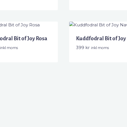
599 kr.
499 kr.
dral Bit of Joy Rosa
Kuddfodral Bit of Joy
399
kr
inkl moms
inkl moms