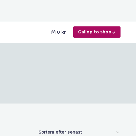
0 kr
Gallop to shop