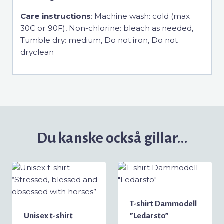
Care instructions
: Machine wash: cold (max
30C or 90F), Non-chlorine: bleach as needed,
Tumble dry: medium, Do not iron, Do not
dryclean
Du kanske också gillar…
T-shirt Dammodell
Unisex t-shirt
”Ledarsto”