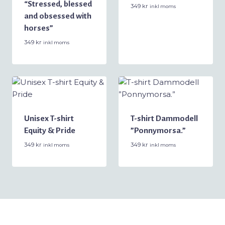
“Stressed, blessed
349
kr
inkl moms
and obsessed with
horses”
349
kr
inkl moms
Unisex T-shirt
T-shirt Dammodell
Equity & Pride
”Ponnymorsa.”
349
kr
349
kr
inkl moms
inkl moms