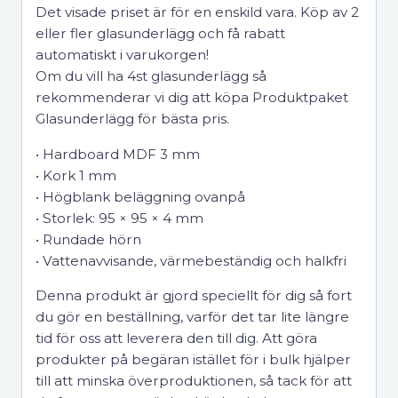
Det visade priset är för en enskild vara. Köp av 2
eller fler glasunderlägg och få rabatt
automatiskt i varukorgen!
Om du vill ha 4st glasunderlägg så
rekommenderar vi dig att köpa Produktpaket
Glasunderlägg för bästa pris.
• Hardboard MDF 3 mm
• Kork 1 mm
• Högblank beläggning ovanpå
• Storlek: 95 × 95 × 4 mm
• Rundade hörn
• Vattenavvisande, värmebeständig och halkfri
Denna produkt är gjord speciellt för dig så fort
du gör en beställning, varför det tar lite längre
tid för oss att leverera den till dig. Att göra
produkter på begäran istället för i bulk hjälper
till att minska överproduktionen, så tack för att