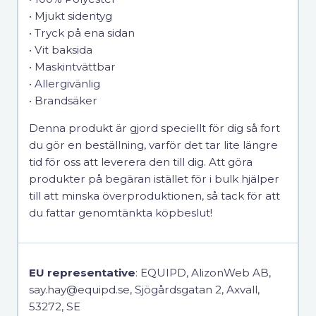
• Mjukt sidentyg
• Tryck på ena sidan
• Vit baksida
• Maskintvättbar
• Allergivänlig
• Brandsäker
Denna produkt är gjord speciellt för dig så fort
du gör en beställning, varför det tar lite längre
tid för oss att leverera den till dig. Att göra
produkter på begäran istället för i bulk hjälper
till att minska överproduktionen, så tack för att
du fattar genomtänkta köpbeslut!
EU representative
: EQUIPD, AlizonWeb AB,
say.hay@equipd.se, Sjögårdsgatan 2, Axvall,
53272, SE