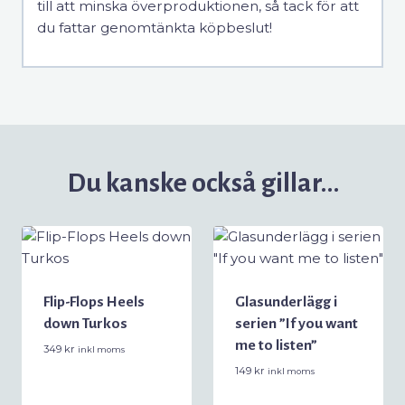
till att minska överproduktionen, så tack för att
du fattar genomtänkta köpbeslut!
Du kanske också gillar…
Flip-Flops Heels
Glasunderlägg i
down Turkos
serien ”If you want
me to listen”
349
kr
inkl moms
149
kr
inkl moms