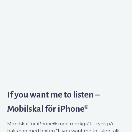
If you want me to listen –
Mobilskal för iPhone®
Mobilskal för iPhone® med mörkgrått tryck på
baksidan med texten ”If you want me to listen talk